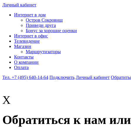
Личный кабинет
Интернет в дом
Остров Сокровищ
Приведи друга
Бонус за хорошие оценки
Интернет в офис
Телевидение
Магазин
Маршрутизаторы
Контакты
О компании
Оплата
Тел. +7 (495) 640-14-64
Подключить
Личный кабинет
Обратитьс
X
Обратиться к нам или