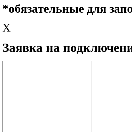
*обязательные для зап
X
Заявка на подключен